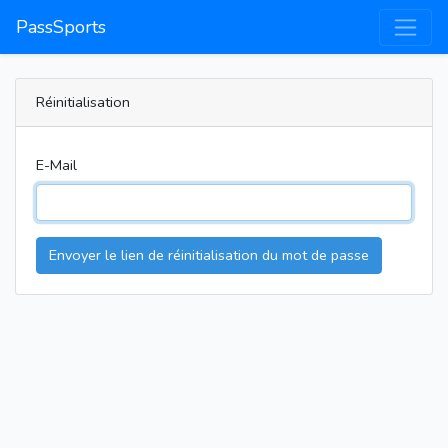
PassSports
Réinitialisation
E-Mail
Envoyer le lien de réinitialisation du mot de passe